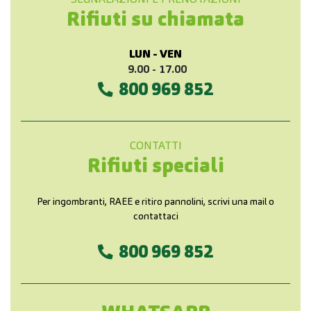
SEGNALAZIONI E PRENOTAZIONI
Rifiuti su chiamata
LUN - VEN
9.00 -
17.00
800 969 852
CONTATTI
Rifiuti speciali
Per ingombranti, RAEE e ritiro pannolini, scrivi una mail o
contattaci
800 969 852