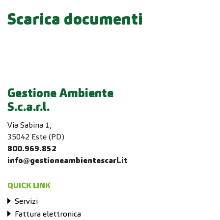
Scarica documenti
Gestione Ambiente
S.c.a.r.l.
Via Sabina 1,
35042 Este (PD)
800.969.852
info@gestioneambientescarl.it
QUICK LINK
Servizi
Fattura elettronica