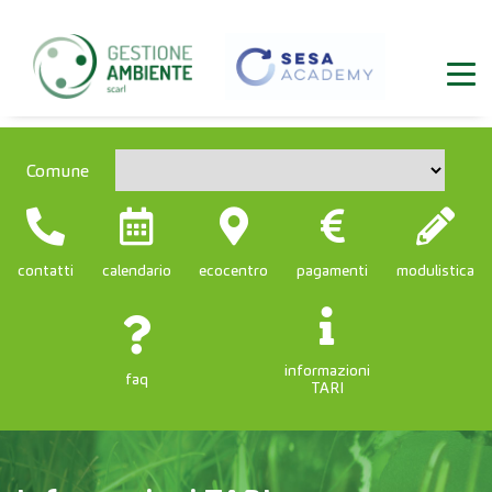
Comune
contatti
calendario
ecocentro
pagamenti
modulistica
informazioni
faq
TARI