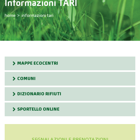
Informazioni TARI
home
informazioni tari
MAPPE ECOCENTRI
COMUNI
DIZIONARIO RIFIUTI
SPORTELLO ONLINE