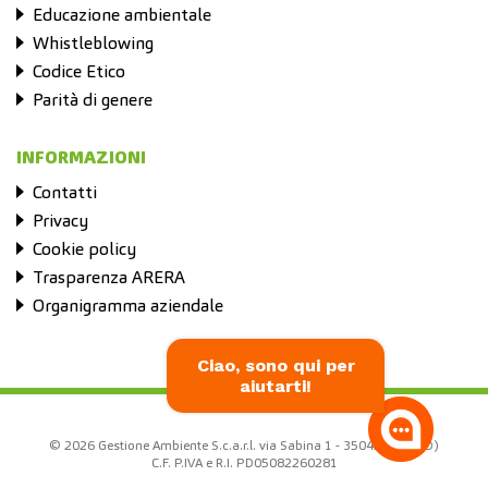
Educazione ambientale
Whistleblowing
Codice Etico
Parità di genere
INFORMAZIONI
Contatti
Privacy
Cookie policy
Trasparenza ARERA
Organigramma aziendale
Ciao, sono qui per
aiutarti!
© 2026 Gestione Ambiente S.c.a.r.l. via Sabina 1 - 35042 Este (PD)
C.F. P.IVA e R.I. PD05082260281