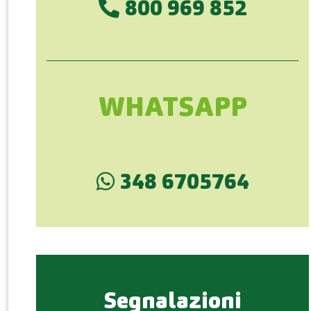
800 969 852
WHATSAPP
348 6705764
Segnalazioni