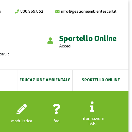
800.969.852
info@gestioneambientescarl.it
Sportello Online
Accedi
rl.it
EDUCAZIONE AMBIENTALE
SPORTELLO ONLINE
informazioni
modulistica
faq
TARI