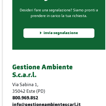
Desideri fare una segnalazione? Siamo pronti a
prendere in carico la tua richiesta.
invia segnalazione
Gestione Ambiente
S.c.a.r.l.
Via Sabina 1,
35042 Este (PD)
800.969.852
info@gestioneambientescarl.it