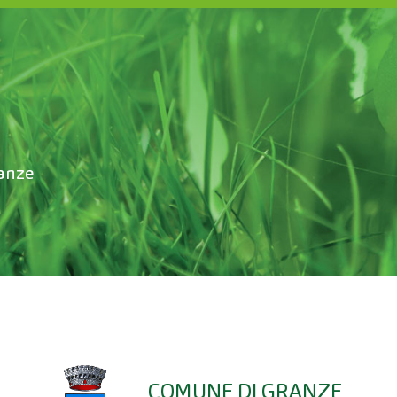
anze
COMUNE DI GRANZE